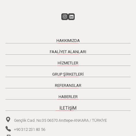
HAKKIMIZDA
FAALİYET ALANLARI
HİZMETLER
GRUP ŞİRKETLERİ
REFERANSLAR
HABERLER
İLETİŞİM
Gençlik Cad. No:35 06570 Anıttepe-ANKARA / TÜRKİYE
+90 312 231 83 56