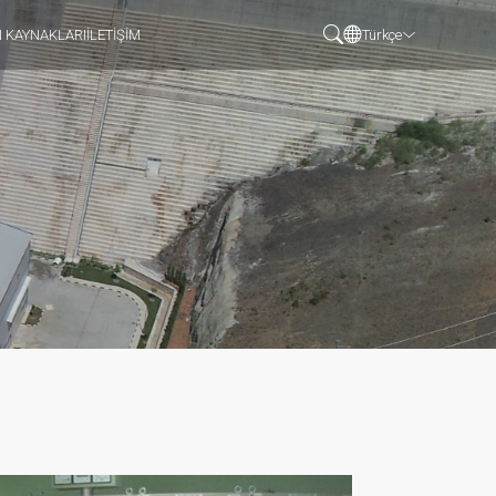
N KAYNAKLARI
İLETİŞİM
Türkçe