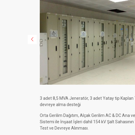
3 adet 8,5 MVA Jeneratör, 3 adet Yatay tip Kaplan T
devreye alma desteği
Orta Gerilim Dağıtım, Alçak Gerilim AC & DC Ana 
Sistemi ile İnşaat İşleri dahil 154 kV Şalt Sahası
Test ve Devreye Alınması.