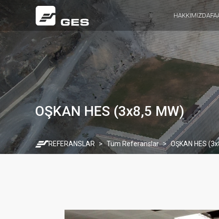
HAKKIMIZDA
FA
OŞKAN HES (3x8,5 MW)
REFERANSLAR
Tüm Referanslar
OŞKAN HES (3x