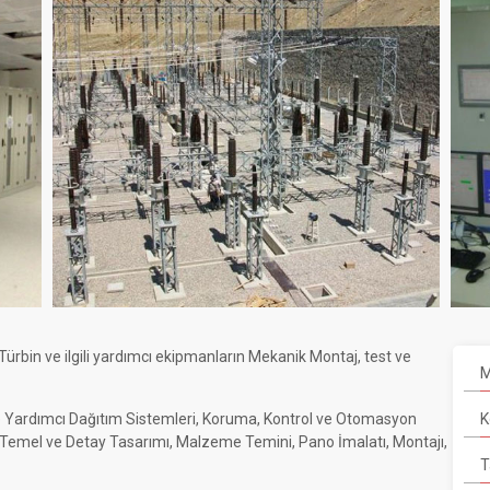
ürbin ve ilgili yardımcı ekipmanların Mekanik Montaj, test ve
M
ve Yardımcı Dağıtım Sistemleri, Koruma, Kontrol ve Otomasyon
K
nın Temel ve Detay Tasarımı, Malzeme Temini, Pano İmalatı, Montajı,
T