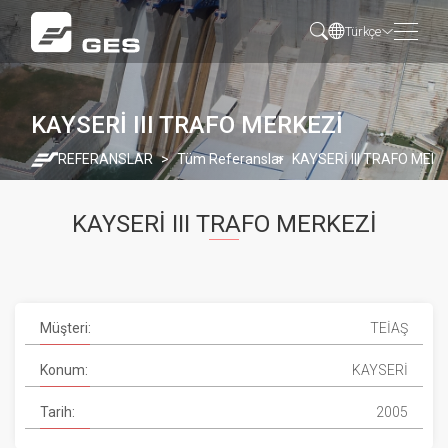
Türkçe
KAYSERİ III TRAFO MERKEZİ
REFERANSLAR
Tüm Referanslar
KAYSERİ III TRAFO MERK
KAYSERİ III TRAFO MERKEZİ
Müşteri:
TEİAŞ
Konum:
KAYSERİ
Tarih:
2005