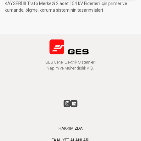
KAYSERİ III Trafo Merkezi 2 adet 154 kV Fiderleri için primer ve
kumanda, ölçme, koruma sisteminin tasarım işleri
GES Genel Elektrik Sistemleri
Yapım ve Mühendislik A.Ş.
HAKKIMIZDA
FAALİYET ALANLARI