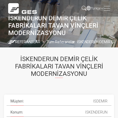
Türkçe
İSKENDERUN DEMİR ÇELİK
FABRİKALARI TAVAN VİNÇLERİ
MODERNİZASYONU
REFERANSLAR
Tüm Referanslar
İSKENDERUN DEMİR ÇEL
İSKENDERUN DEMİR ÇELİK
FABRİKALARI TAVAN VİNÇLERİ
MODERNİZASYONU
Müşteri:
ISDEMİR
Konum:
İSKENDERUN