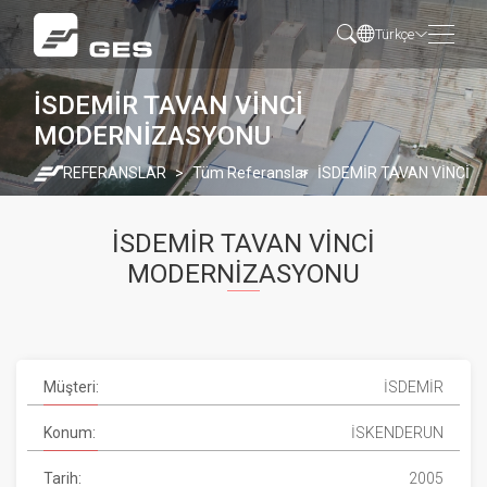
Türkçe
İSDEMİR TAVAN VİNCİ
MODERNİZASYONU
REFERANSLAR
Tüm Referanslar
İSDEMİR TAVAN VİNCİ
İSDEMİR TAVAN VİNCİ
MODERNİZASYONU
Müşteri:
İSDEMİR
Konum:
İSKENDERUN
Tarih:
2005