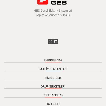
GES Genel Elektrik Sistemleri
Yapım ve Mühendislik A.Ş.
HAKKIMIZDA
FAALİYET ALANLARI
HİZMETLER
GRUP ŞİRKETLERİ
REFERANSLAR
HABERLER