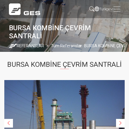
Türkçe
BURSA KOMBİNE ÇEVRİM
SANTRALİ
REFERANSLAR
Tüm Referanslar
BURSA KOMBİNE ÇEVRİ
BURSA KOMBİNE ÇEVRİM SANTRALİ