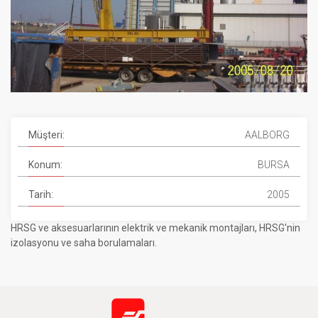
Müşteri:
AALBORG
Konum:
BURSA
Tarih:
2005
HRSG ve aksesuarlarının elektrik ve mekanik montajları, HRSG'nin
izolasyonu ve saha borulamaları.