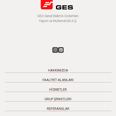
GES Genel Elektrik Sistemleri
Yapım ve Mühendislik A.Ş.
HAKKIMIZDA
FAALİYET ALANLARI
HİZMETLER
GRUP ŞİRKETLERİ
REFERANSLAR