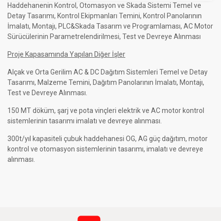
Haddehanenin Kontrol, Otomasyon ve Skada Sistemi Temel ve
Detay Tasarımı, Kontrol Ekipmanları Temini, Kontrol Panolarının
İmalatı, Montajı, PLC&Skada Tasarım ve Programlaması, AC Motor
Sürücülerinin Parametrelendirilmesi, Test ve Devreye Alınması
Proje Kapasamında Yapılan Diğer İşler
Alçak ve Orta Gerilim AC & DC Dağıtım Sistemleri Temel ve Detay
Tasarımı, Malzeme Temini, Dağıtım Panolarının İmalatı, Montajı,
Test ve Devreye Alınması.
150 MT döküm, şarj ve pota vinçleri elektrik ve AC motor kontrol
sistemlerinin tasarımı imalatı ve devreye alınması.
300t/yıl kapasiteli çubuk haddehanesi OG, AG güç dağıtım, motor
kontrol ve otomasyon sistemlerinin tasarımı, imalatı ve devreye
alınması.