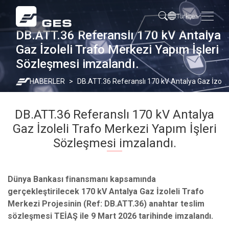
Türkçe
DB.ATT.36 Referanslı 170 kV Antalya
Gaz İzoleli Trafo Merkezi Yapım İşleri
Sözleşmesi imzalandı.
HABERLER
DB.ATT.36 Referanslı 170 kV Antalya Gaz İzolel
DB.ATT.36 Referanslı 170 kV Antalya
Gaz İzoleli Trafo Merkezi Yapım İşleri
Sözleşmesi imzalandı.
Dünya Bankası finansmanı kapsamında
gerçekleştirilecek 170 kV Antalya Gaz İzoleli Trafo
Merkezi Projesinin (Ref: DB.ATT.36) anahtar teslim
sözleşmesi TEİAŞ ile 9 Mart 2026 tarihinde imzalandı.