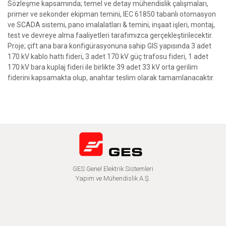
Sözleşme kapsamında; temel ve detay mühendislik çalışmaları,
primer ve sekonder ekipman temini, IEC 61850 tabanlı otomasyon
ve SCADA sistemi, pano imalalatları & temini, inşaat işleri, montaj,
test ve devreye alma faaliyetleri tarafımızca gerçekleştirilecektir.
Proje; çift ana bara konfigürasyonuna sahip GIS yapısında 3 adet
170 kV kablo hattı fideri, 3 adet 170 kV güç trafosu fideri, 1 adet
170 kV bara kuplaj fideri ile birlikte 39 adet 33 kV orta gerilim
fiderini kapsamakta olup, anahtar teslim olarak tamamlanacaktır.
GES Genel Elektrik Sistemleri
Yapım ve Mühendislik A.Ş.