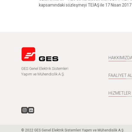
kapsamındaki sözleşmeyi TEİAŞ ile 17 Nisan 2017 
HAKKIMIZD
GES Genel Elektrik Sistemleri
Yapım ve Mühendislik A.Ş.
FAALİYET A
HİZMETLER
© 2022 GES Genel Elektrik Sistemleri Yapım ve Mühendislik A.Ş