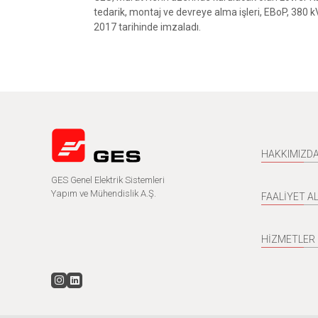
tedarik, montaj ve devreye alma işleri, EBoP, 380 
2017 tarihinde imzaladı.
HAKKIMIZD
GES Genel Elektrik Sistemleri
Yapım ve Mühendislik A.Ş.
FAALİYET A
HİZMETLER