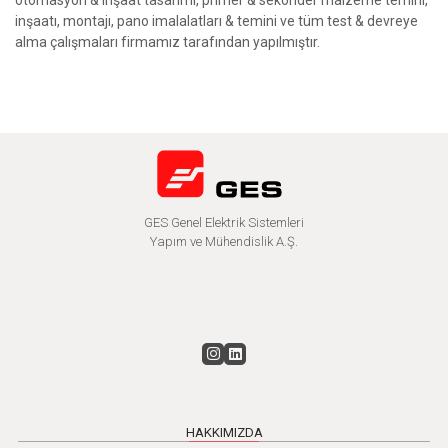
otomasyon & inşaat tasarımı, primer & sekonder malzeme temini,
inşaatı, montajı, pano imalalatları & temini ve tüm test & devreye
alma çalışmaları firmamız tarafından yapılmıştır.
GES Genel Elektrik Sistemleri
Yapım ve Mühendislik A.Ş.
HAKKIMIZDA