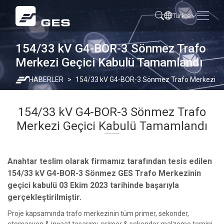
Türkçe
154/33 kV G4-BOR-3 Sönmez Trafo
Merkezi Geçici Kabulü Tamamlandı
HABERLER
154/33 kV G4-BOR-3 Sönmez Trafo Merkezi Ge
154/33 kV G4-BOR-3 Sönmez Trafo
Merkezi Geçici Kabulü Tamamlandı
Anahtar teslim olarak firmamız tarafından tesis edilen
154/33 kV G4-BOR-3 Sönmez GES Trafo Merkezinin
geçici kabulü 03 Ekim 2023 tarihinde başarıyla
gerçekleştirilmiştir.
Proje kapsamında trafo merkezinin tüm primer, sekonder,