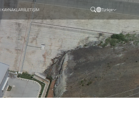
N KAYNAKLARI
İLETİŞİM
Türkçe