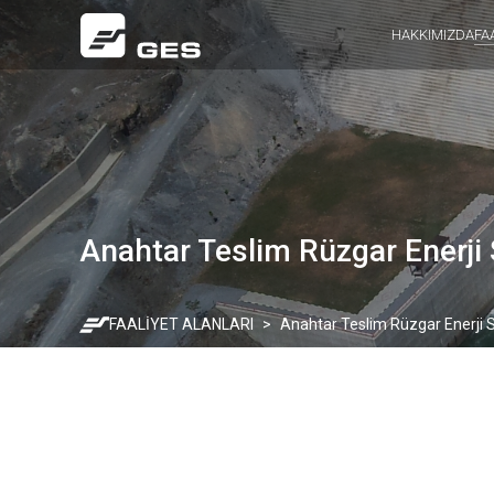
HAKKIMIZDA
FA
Anahtar Teslim Rüzgar Enerji 
FAALİYET ALANLARI
Anahtar Teslim Rüzgar Enerji S