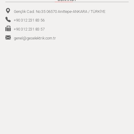
Gençlik Cad. No:35 06570 Anıttepe-ANKARA / TÜRKİYE
+90 312 231 83 56
+90 312 231 83 57
genel@geselektrik.com.tr