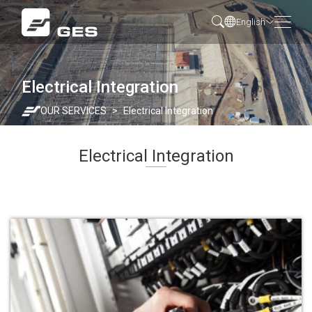
English
Electrical Integration
OUR SERVICES
Electrical Integration
Electrical Integration