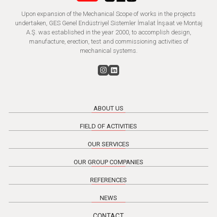
Upon expansion of the Mechanical Scope of works in the projects
undertaken, GES Genel Endüstriyel Sistemler İmalat İnşaat ve Montaj
A.Ş. was established in the year 2000, to accomplish design,
manufacture, erection, test and commissioning activities of
mechanical systems.
ABOUT US
FIELD OF ACTIVITIES
OUR SERVICES
OUR GROUP COMPANIES
REFERENCES
NEWS
CONTACT