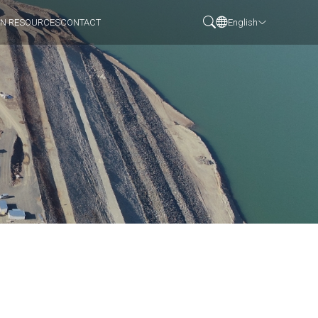
N RESOURCES
CONTACT
English