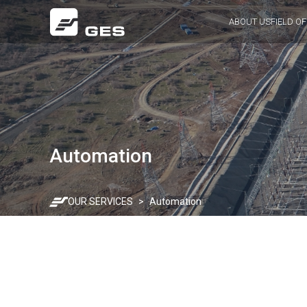
ABOUT US
FIELD OF
Automation
OUR SERVICES
Automation